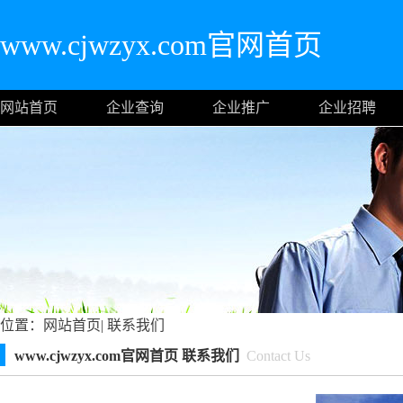
www.cjwzyx.com官网首页
网站首页
企业查询
企业推广
企业招聘
位置：
网站首页
|
联系我们
www.cjwzyx.com官网首页 联系我们
Contact Us