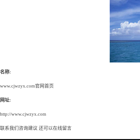
名称:
www.cjwzyx.com官网首页
网址:
http://www.cjwzyx.com
联系我们咨询建议 还可以
在线留言